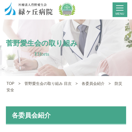
菅野愛生会の取り組み
Efforts
TOP
>
菅野愛生会の取り組み 目次
>
各委員会紹介
> 防災
安全
各委員会紹介