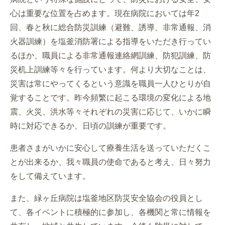
心は重要な位置を占めます。現在病院においては年2
回、春と秋に総合防災訓練（避難、誘導、非常通報、消
火器訓練）を塩釜消防署による指導をいただき行ってい
るほか、職員による非常通報連絡網訓練、防犯訓練、防
災机上訓練等々を行っています。何より大切なことは、
災害は常にやってくるという意識を職員一人ひとりが自
覚することです。昨今頻繁に起こる環境の変化による地
震、火災、洪水等々それぞれの災害に応じて、いかに瞬
時に対応できるか、日頃の訓練が重要です。
患者さまがいかに安心して療養生活を送っていただくこ
とが出来るか、我々職員の使命であると考え、日々努力
をして備えています。
また、緑ヶ丘病院は塩釜地区防災安全協会の役員とし
て、各イベントに積極的に参加し、各機関と常に情報を