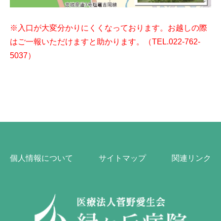
※入口が大変分かりにくくなっております。お越しの際
はご一報いただけますと助かります。（TEL.022-762-
5037）
個人情報について
サイトマップ
関連リンク