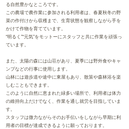
る自然豊かなところです。
この農場で農作業に参加される利用者は、春夏秋冬の野
菜の作付けから収穫まで、生育状態を観察しながら手を
かけて作物を育てています。
“明るく”“元気”をモットーにスタッフと共に作業を頑張っ
ています。
また、太陽の森には山荘があり、夏季には野外食やキャ
ンプなどの行事に使用します。
山林には遊歩道や途中に東屋もあり、散策や森林浴を楽
しむこともできます。
このように自然に恵まれた緑多い場所で、利用者は体力
の維持向上だけでなく、作業を通し就労を目指していま
す。
スタッフは微力ながらそのお手伝いをしながら早期に利
用者の目標が達成できるように願っております。