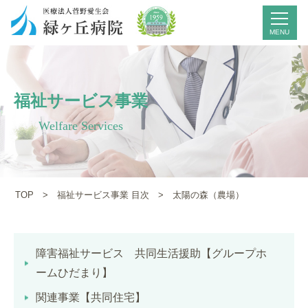
福祉サービス事業
Welfare Services
TOP
>
福祉サービス事業 目次
> 太陽の森（農場）
障害福祉サービス 共同生活援助【グループホ
ームひだまり】
関連事業【共同住宅】