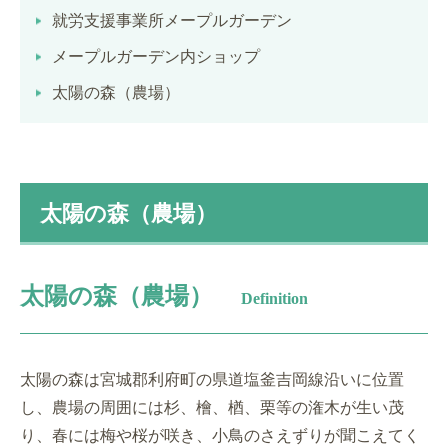
就労支援事業所メープルガーデン
メープルガーデン内ショップ
太陽の森（農場）
太陽の森（農場）
太陽の森（農場）
Definition
太陽の森は宮城郡利府町の県道塩釜吉岡線沿いに位置
し、農場の周囲には杉、檜、楢、栗等の潅木が生い茂
り、春には梅や桜が咲き、小鳥のさえずりが聞こえてく